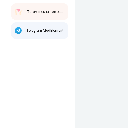
Детям нужна помощь!
Telegram MedElement