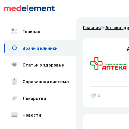
Главная
Аптеки, д
Главная
Врачи и клиники
Статьи о здоровье
Справочная система
0
Лекарства
Новости