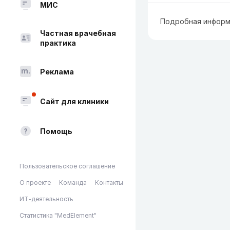
МИС
Подробная информ
Частная врачебная
практика
Реклама
Сайт для клиники
Помощь
Пользовательское соглашение
О проекте
Команда
Контакты
ИТ-деятельность
Статистика "MedElement"