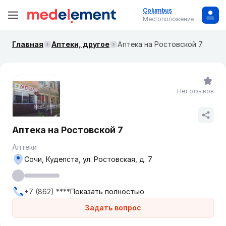
Columbus
Местоположение
Главная
Аптеки, другое
Аптека на Ростовской 7
Нет отзывов
Аптека на Ростовской 7
Аптеки
Сочи, Кудепста, ул. Ростовская, д. 7
+7 (862) ****
Показать полностью
Задать вопрос