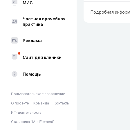
МИС
Подробная информ
Частная врачебная
практика
Реклама
Сайт для клиники
Помощь
Пользовательское соглашение
О проекте
Команда
Контакты
ИТ-деятельность
Статистика "MedElement"