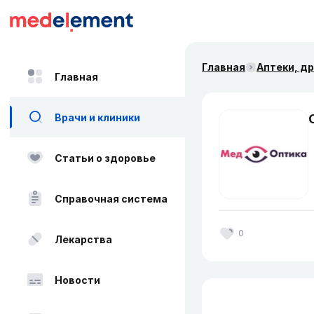
Главная
Аптеки, д
Главная
Врачи и клиники
Статьи о здоровье
Справочная система
0
Лекарства
Новости