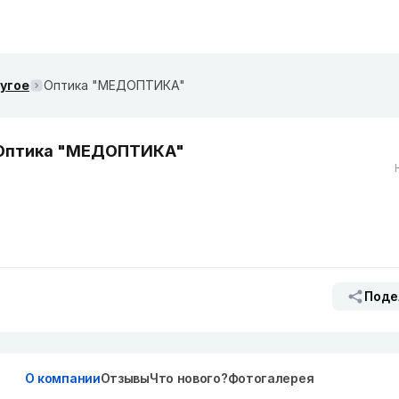
ругое
Оптика "МЕДОПТИКА"
Оптика "МЕДОПТИКА"
Поде
О компании
Отзывы
Что нового?
Фотогалерея