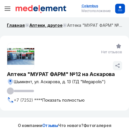
Columbus
Местоположение
Главная
Аптеки, другое
Аптека "МУРАТ ФАРМ" №12 на Аскарова
Нет отзывов
Аптека "МУРАТ ФАРМ" №12 на Аскарова
Шымкент, ул. Аскарова, д. 13 (ТД "Megapolis")
+7 (7252) ****
Показать полностью
О компании
Отзывы
Что нового?
Фотогалерея