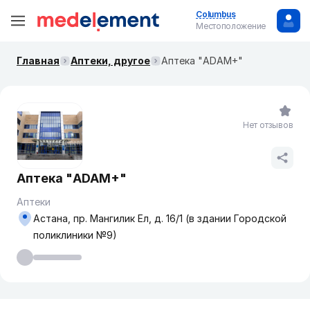
Columbus
Местоположение
Главная
Аптеки, другое
Аптека "ADAM+"
Нет отзывов
Аптека "ADAM+"
Аптеки
Астана, пр. Мангилик Ел, д. 16/1 (в здании Городской
поликлиники №9)