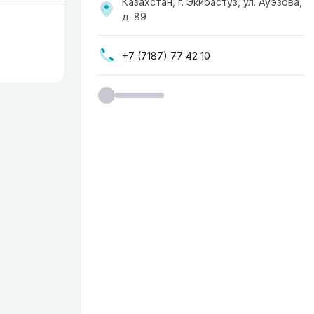
Казахстан, г. Экибастуз, ул. Ауэзова,
д. 89
+7 (7187) 77 42 10