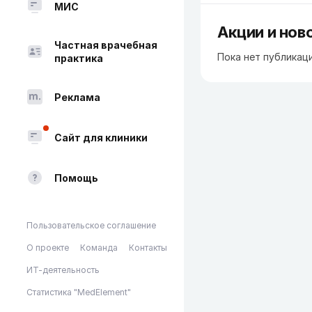
МИС
Акции и нов
Частная врачебная
Пока нет публикац
практика
Реклама
Сайт для клиники
Помощь
Пользовательское соглашение
О проекте
Команда
Контакты
ИТ-деятельность
Статистика "MedElement"