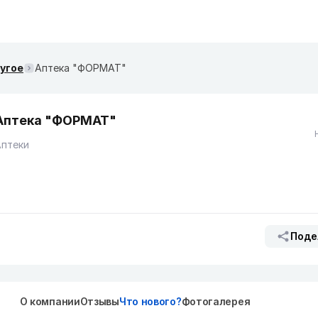
ругое
Аптека "ФОРМАТ"
Аптека "ФОРМАТ"
Аптеки
Поде
О компании
Отзывы
Что нового?
Фотогалерея