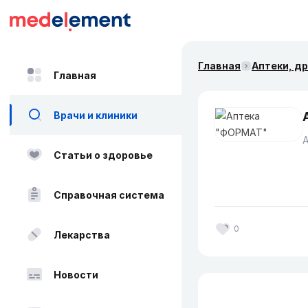
Главная
Аптеки, д
Главная
Врачи и клиники
Статьи о здоровье
Справочная система
0
Лекарства
Новости