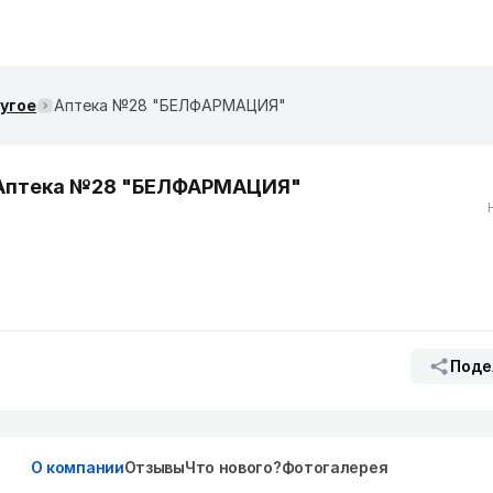
ругое
Аптека №28 "БЕЛФАРМАЦИЯ"
Аптека №28 "БЕЛФАРМАЦИЯ"
Поде
О компании
Отзывы
Что нового?
Фотогалерея