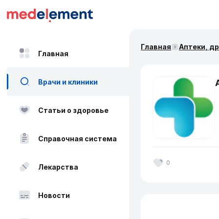
Главная
Аптеки, д
Главная
Врачи и клиники
Статьи о здоровье
Справочная система
0
Лекарства
Новости