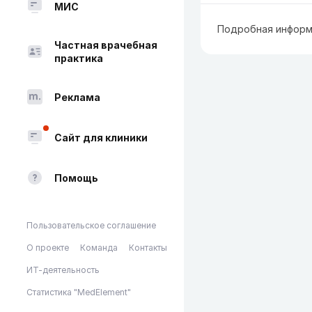
МИС
Подробная информ
Частная врачебная
практика
Реклама
Сайт для клиники
Помощь
Пользовательское соглашение
О проекте
Команда
Контакты
ИТ-деятельность
Статистика "MedElement"