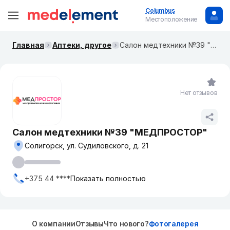
Columbus
Местоположение
Главная
Аптеки, другое
Салон медтехники №39 "МЕДПРОСТОР"
Нет отзывов
Салон медтехники №39 "МЕДПРОСТОР"
Солигорск, ул. Судиловского, д. 21
+375 44 ****
Показать полностью
О компании
Отзывы
Что нового?
Фотогалерея