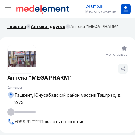
Columbus
Местоположение
Главная
Аптеки, другое
Аптека "MEGA PHARM"
Нет отзывов
Аптека "MEGA PHARM"
Аптеки
Ташкент, Юнусабадский район,массив Ташгрэс, д.
2/73
+998 91 ****
Показать полностью