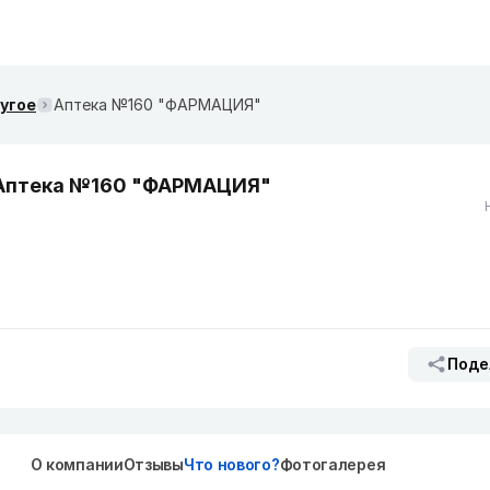
ругое
Аптека №160 "ФАРМАЦИЯ"
Аптека №160 "ФАРМАЦИЯ"
Поде
О компании
Отзывы
Что нового?
Фотогалерея