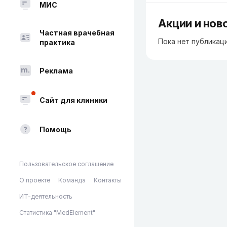
МИС
Акции и нов
Частная врачебная
Пока нет публикац
практика
Реклама
Сайт для клиники
Помощь
Пользовательское соглашение
О проекте
Команда
Контакты
ИТ-деятельность
Статистика "MedElement"