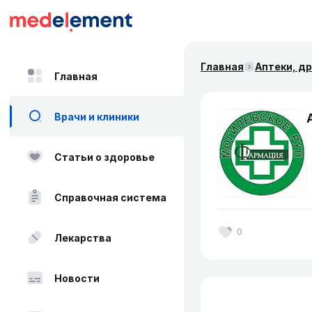
Главная
Аптеки, д
Главная
Врачи и клиники
Статьи о здоровье
Справочная система
0
Лекарства
Новости