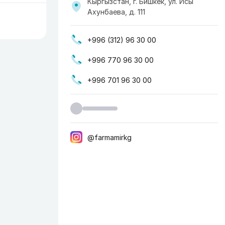
Кыргызстан, г. Бишкек, ул. Исы
Ахунбаева, д. 111
+996 (312) 96 30 00
+996 770 96 30 00
+996 701 96 30 00
@farmamirkg