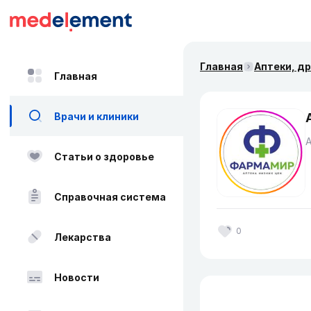
Главная
Аптеки, д
Главная
Врачи и клиники
Статьи о здоровье
Справочная система
0
Лекарства
Новости