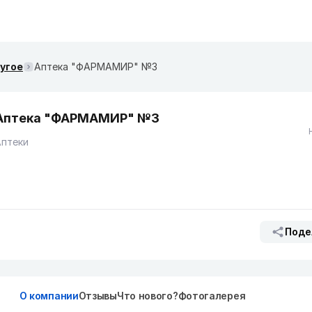
ругое
Аптека "ФАРМАМИР" №3
Аптека "ФАРМАМИР" №3
Аптеки
Поде
О компании
Отзывы
Что нового?
Фотогалерея