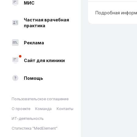
МИС
Подробная информ
Частная врачебная
практика
Реклама
Сайт для клиники
Помощь
Пользовательское соглашение
О проекте
Команда
Контакты
ИТ-деятельность
Статистика "MedElement"