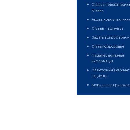
Сервис поиска враче
клиник
Акции, новости клини
Отзывы пациентов
Задать вопрос врачу
Статьи о здоровье
Памятки, полезная
информация
Электронный кабинет
пациента
Мобильные приложе