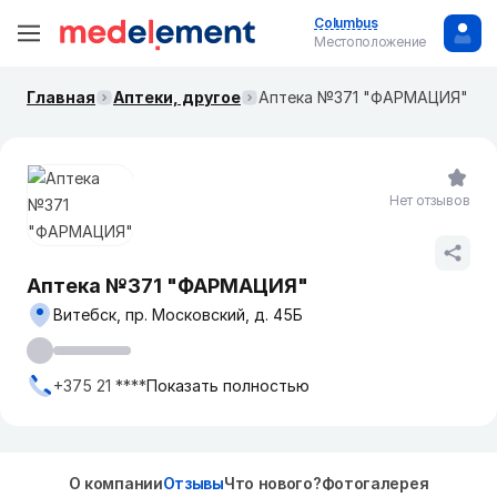
Columbus
Местоположение
Главная
Аптеки, другое
Аптека №371 "ФАРМАЦИЯ"
Нет отзывов
Аптека №371 "ФАРМАЦИЯ"
Витебск, пр. Московский, д. 45Б
+375 21 ****
Показать полностью
О компании
Отзывы
Что нового?
Фотогалерея