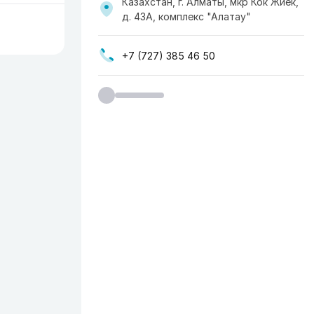
Казахстан, г. Алматы, мкр Кок Жиек,
д. 43А, комплекс "Алатау"
+7 (727) 385 46 50