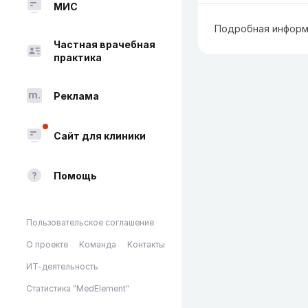
МИС
Подробная информ
Частная врачебная
практика
Реклама
Сайт для клиники
Помощь
Пользовательское соглашение
О проекте
Команда
Контакты
ИТ-деятельность
Статистика "MedElement"