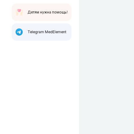
Детям нужна помощь!
Telegram MedElement