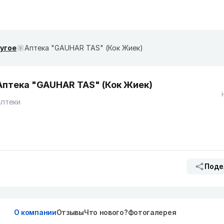
ругое
Аптека "GAUHAR TAS" (Кок Жиек)
Аптека "GAUHAR TAS" (Кок Жиек)
Аптеки
Поде
О компании
Отзывы
Что нового?
Фотогалерея