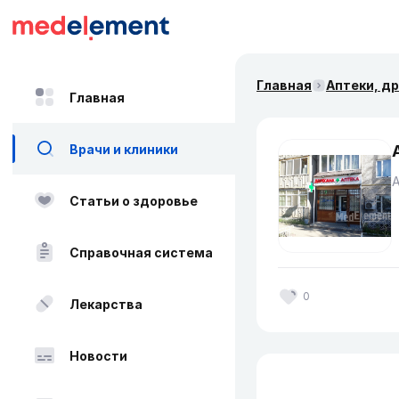
Главная
Аптеки, д
Главная
Врачи и клиники
Статьи о здоровье
Справочная система
0
Лекарства
Новости