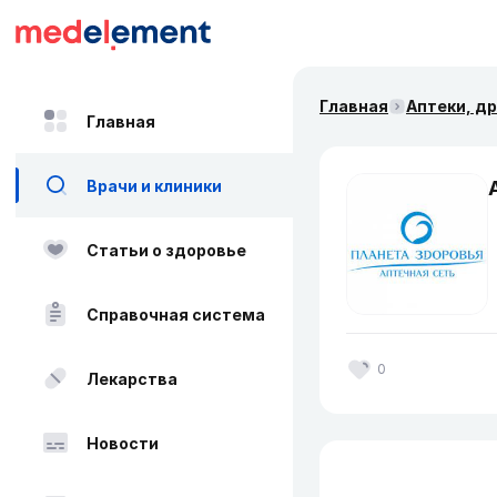
Главная
Аптеки, д
Главная
Врачи и клиники
Статьи о здоровье
Справочная система
0
Лекарства
Новости