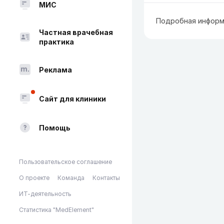
МИС
Подробная информ
Частная врачебная
практика
Реклама
Сайт для клиники
Помощь
Пользовательское соглашение
О проекте
Команда
Контакты
ИТ-деятельность
Статистика "MedElement"