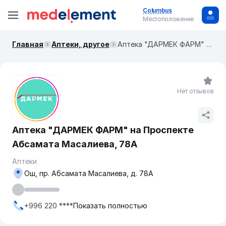
Columbus
Местоположение
Главная
Аптеки, другое
Аптека "ДАРМЕК ФАРМ" на ​Проспекте Абсамата Масалиева, 78А
Нет отзывов
Аптека "ДАРМЕК ФАРМ" на ​Проспекте
Абсамата Масалиева, 78А
Аптеки
Ош, пр. Абсамата Масалиева, д. 78А
+996 220 ****
Показать полностью