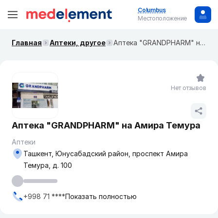
Columbus
Местоположение
Главная
Аптеки, другое
Аптека "GRANDPHARM" на Амира Темура
Нет отзывов
Аптека "GRANDPHARM" на Амира Темура
Аптеки
Ташкент, Юнусабадский район, проспект Амира
Темура, д. 100
+998 71 ****
Показать полностью