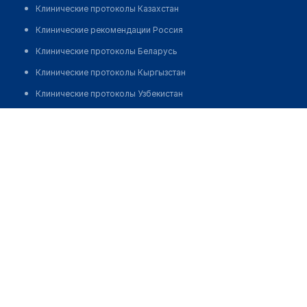
Клинические протоколы Казахстан
Клинические рекомендации Россия
Клинические протоколы Беларусь
Клинические протоколы Кыргызстан
Клинические протоколы Узбекистан
Клинические протоколы диагностики и лечения
Аптека "БИОСФЕРА" на пр. Строителей
Обзоры мировой медицинской периодики
Позвонить
Заболевания: обзорные статьи
Новости здравоохранения
Медикаменты
Лабораторные показатели
Медицинские термины
Мобильные приложения
клиникам
МИС для клиники