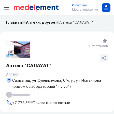
Columbus
Местоположение
Главная
Аптеки, другое
Аптека "САЛАУАТ"
Нет отзывов
Аптека "САЛАУАТ"
Аптеки
Сарыагаш, ул. Сулейменова, б/н, уг. ул. Исмаилова
(рядом с лабораторией "Invivo")
+7 778 ****
Показать полностью