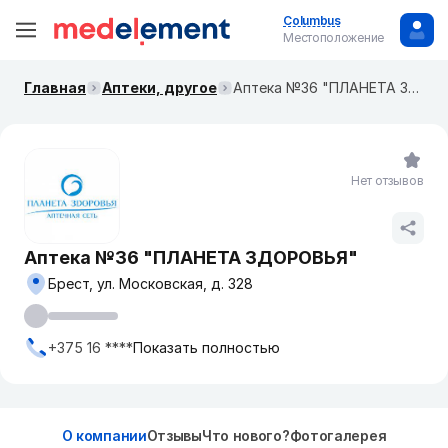
Columbus
Местоположение
Главная
Аптеки, другое
Аптека №36 "ПЛАНЕТА ЗДОРОВЬЯ"
Нет отзывов
Аптека №36 "ПЛАНЕТА ЗДОРОВЬЯ"
Брест, ул. Московская, д. 328
+375 16 ****
Показать полностью
О компании
Отзывы
Что нового?
Фотогалерея