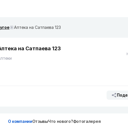
ругое
Аптека на Сатпаева 123
Аптека на Сатпаева 123
Аптеки
Поде
О компании
Отзывы
Что нового?
Фотогалерея