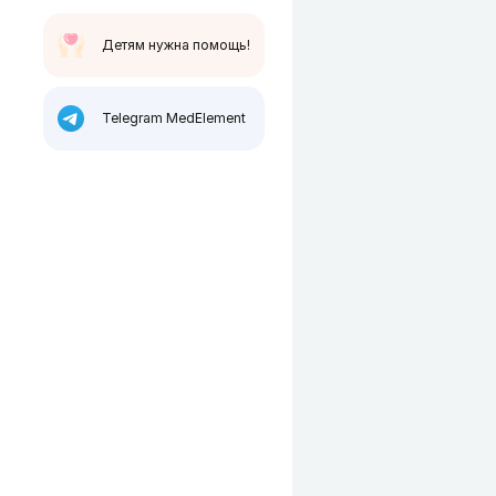
Детям нужна помощь!
Telegram MedElement