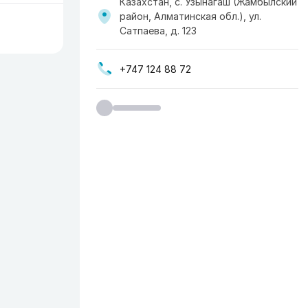
Казахстан, с. Узынагаш (Жамбылский
район, Алматинская обл.), ул.
Сатпаева, д. 123
+747 124 88 72