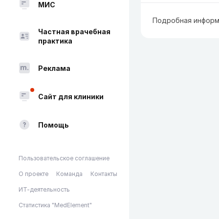
МИС
Подробная информ
Частная врачебная
практика
Реклама
Сайт для клиники
Помощь
Пользовательское соглашение
О проекте
Команда
Контакты
ИТ-деятельность
Статистика "MedElement"