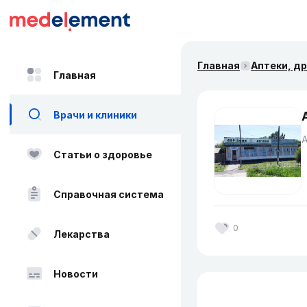
Главная
Аптеки, д
Главная
Врачи и клиники
Статьи о здоровье
Справочная система
0
Лекарства
Новости