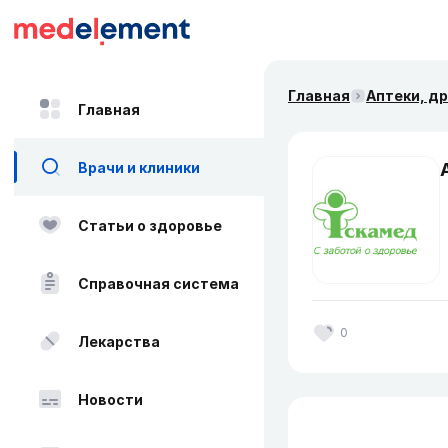
Главная
Аптеки, д
Главная
Врачи и клиники
Статьи о здоровье
Справочная система
0
Лекарства
Новости