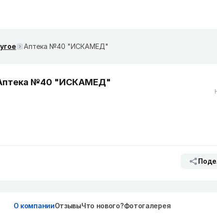
ругое
Аптека №40 "ИСКАМЕД"
Аптека №40 "ИСКАМЕД"
Поде
О компании
Отзывы
Что нового?
Фотогалерея