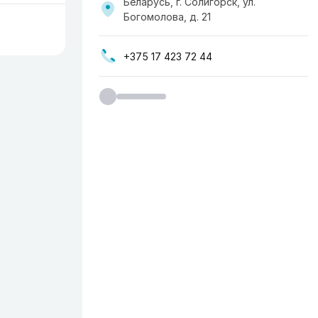
Беларусь, г. Солигорск, ул.
Богомолова, д. 21
+375 17 423 72 44