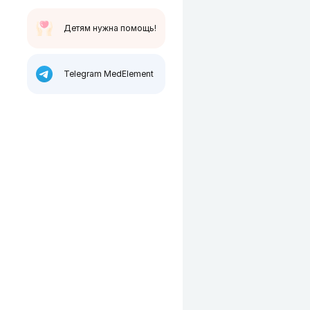
Детям нужна помощь!
Telegram MedElement