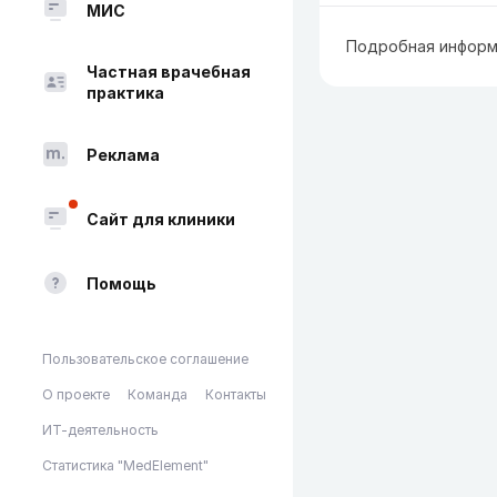
МИС
Подробная информ
Частная врачебная
практика
Реклама
Сайт для клиники
Помощь
Пользовательское соглашение
О проекте
Команда
Контакты
ИТ-деятельность
Статистика "MedElement"