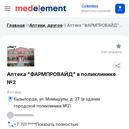
Columbus
Местоположение
Главная
Аптеки, другое
Аптека "ФАРМПРОВАЙД" в поликлинике №2
Нет отзывов
Аптека "ФАРМПРОВАЙД" в поликлинике
№2
Аптеки
Кызылорда, ул. Момышулы, д. 27 (в здании
городской поликлиники №2)
+7 701 ****
Показать полностью