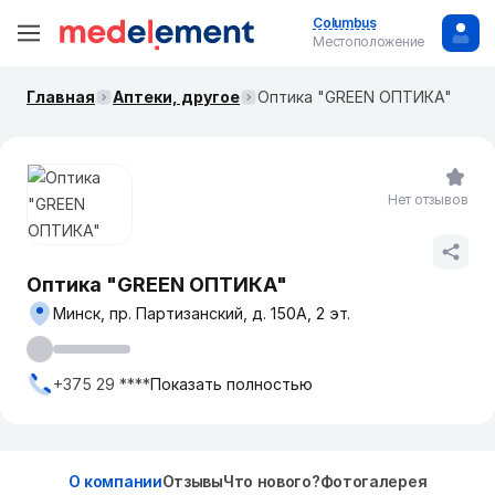
Columbus
Местоположение
Главная
Аптеки, другое
Оптика "GREEN ОПТИКА"
Нет отзывов
Оптика "GREEN ОПТИКА"
Минск, пр. Партизанский, д. 150А, 2 эт.
+375 29 ****
Показать полностью
О компании
Отзывы
Что нового?
Фотогалерея