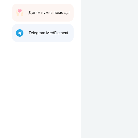
Детям нужна помощь!
Telegram MedElement