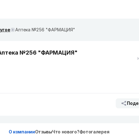
ругое
Аптека №256 "ФАРМАЦИЯ"
Аптека №256 "ФАРМАЦИЯ"
Поде
О компании
Отзывы
Что нового?
Фотогалерея