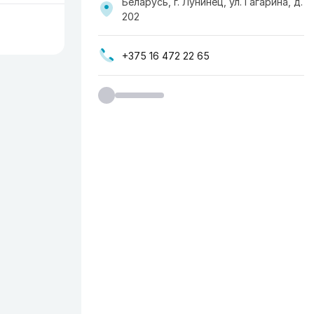
Беларусь, г. Лунинец, ул. Гагарина, д.
202
+375 16 472 22 65