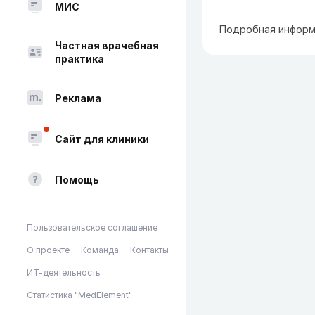
МИС
Подробная информ
Частная врачебная
практика
Реклама
Сайт для клиники
Помощь
Пользовательское соглашение
О проекте
Команда
Контакты
ИТ-деятельность
Статистика "MedElement"