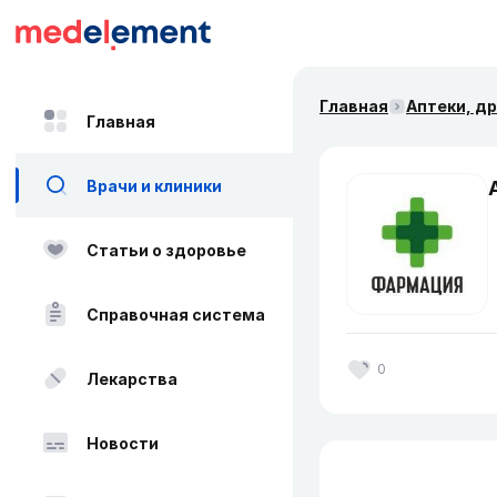
Главная
Аптеки, д
Главная
Врачи и клиники
Статьи о здоровье
Справочная система
0
Лекарства
Новости