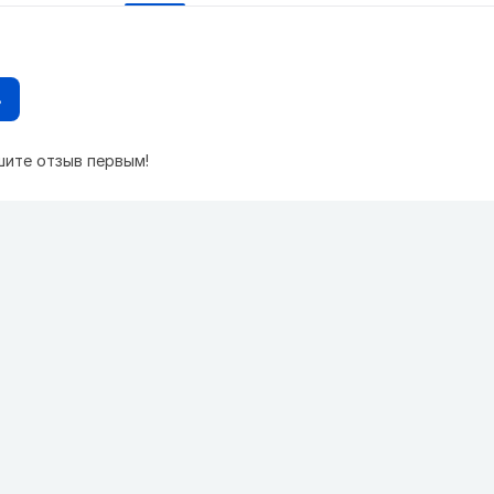
в
шите отзыв первым!