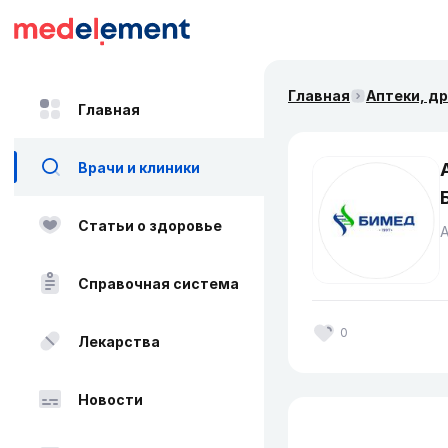
Главная
Аптеки, д
Главная
Врачи и клиники
Статьи о здоровье
Справочная система
0
Лекарства
Новости