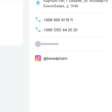
Кыргызстан, г. Бишкек, ул. Жоомарта
Боконбаева, д. 144Б
+996 995 91 19 11
+996 (312) 44 20 20
@bimedpharm