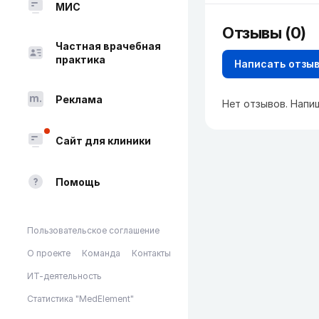
МИС
Отзывы (0)
Частная врачебная
практика
Написать отзы
Реклама
Нет отзывов. Напи
Сайт для клиники
Помощь
Пользовательское соглашение
О проекте
Команда
Контакты
ИТ-деятельность
Статистика "MedElement"