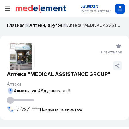
Columbus
Местоположение
Главная
Аптеки, другое
Аптека "MEDICAL ASSISTANCE GROUP"
Нет отзывов
Аптека "MEDICAL ASSISTANCE GROUP"
Аптеки
Алматы, ул. Абдулиных, д. 6
+7 (727) ****
Показать полностью