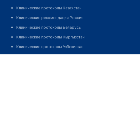
Клинические протоколы Казахстан
Клинические рекомендации Россия
Клинические протоколы Беларусь
Клинические протоколы Кыргызстан
Клинические протоколы Узбекистан
Клинические протоколы диагностики и лечения
Аптека "MEDICAL ASSISTANCE GROUP"
Обзоры мировой медицинской периодики
Позвонить
Заболевания: обзорные статьи
Новости здравоохранения
Медикаменты
Лабораторные показатели
Медицинские термины
Мобильные приложения
клиникам