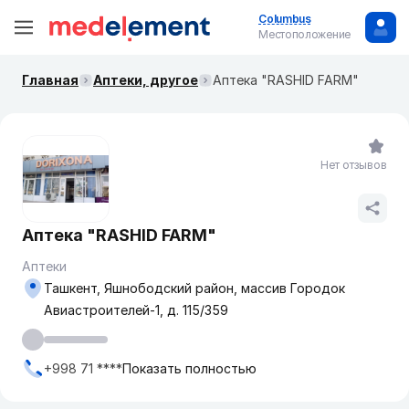
Columbus
Местоположение
Главная
Аптеки, другое
Аптека "RASHID FARM"
Нет отзывов
Аптека "RASHID FARM"
Аптеки
Ташкент, Яшнободский район, массив Городок
Авиастроителей-1, д. 115/359
+998 71 ****
Показать полностью