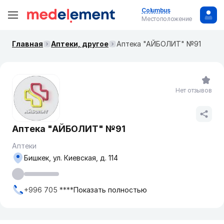
Columbus
Местоположение
Главная
Аптеки, другое
Аптека "АЙБОЛИТ" №91
Нет отзывов
Аптека "АЙБОЛИТ" №91
Аптеки
Бишкек, ул. ​Киевская, д. 114
+996 705 ****
Показать полностью