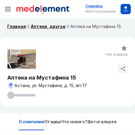
Columbus
Местоположение
Главная
Аптеки, другое
Аптека на Мустафина 15
Нет отзывов
Аптека на Мустафина 15
Астана, ул. Мустафина, д. 15, вп-17
О компании
Отзывы
Что нового?
Фотогалерея