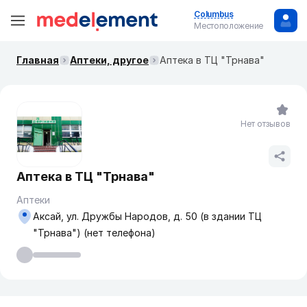
Columbus
Местоположение
Главная
Аптеки, другое
Аптека в ТЦ "Трнава"
Нет отзывов
Аптека в ТЦ "Трнава"
Аптеки
Аксай, ул. Дружбы Народов, д. 50 (в здании ТЦ
"Трнава") (нет телефона)