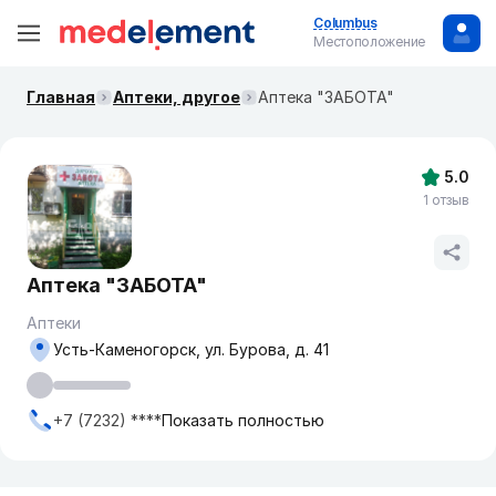
Columbus
Местоположение
Главная
Аптеки, другое
Аптека "ЗАБОТА"
5.0
1 отзыв
Аптека "ЗАБОТА"
Аптеки
Усть-Каменогорск, ул. Бурова, д. 41
+7 (7232) ****
Показать полностью