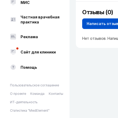
МИС
Отзывы (0)
Частная врачебная
практика
Написать отзы
Реклама
Нет отзывов. Напи
Сайт для клиники
Помощь
Пользовательское соглашение
О проекте
Команда
Контакты
ИТ-деятельность
Статистика "MedElement"