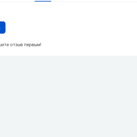
в
шите отзыв первым!