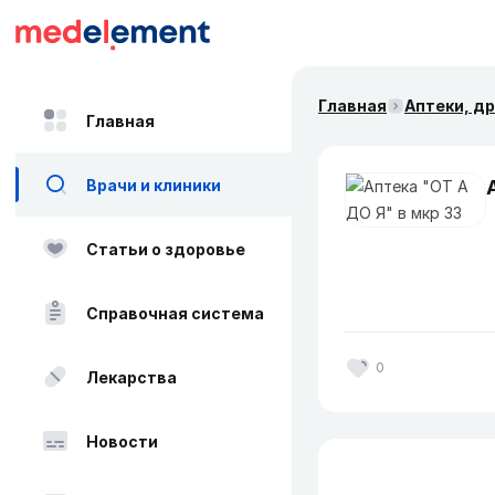
Главная
Аптеки, д
Главная
Врачи и клиники
Статьи о здоровье
Справочная система
0
Лекарства
Новости