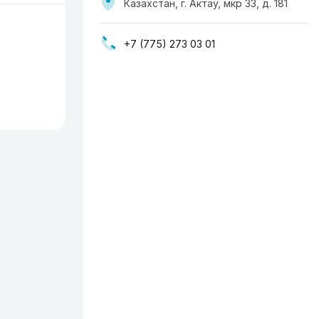
Казахстан, г. Актау, мкр 33, д. 181
+7 (775) 273 03 01