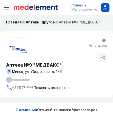
Columbus
Местоположение
Главная
Аптеки, другое
Аптека №9 "МЕДВАКС"
Нет отзывов
Аптека №9 "МЕДВАКС"
Минск, ул. Уборевича, д. 176
+375 17 ****
Показать полностью
О компании
Отзывы
Что нового?
Фотогалерея