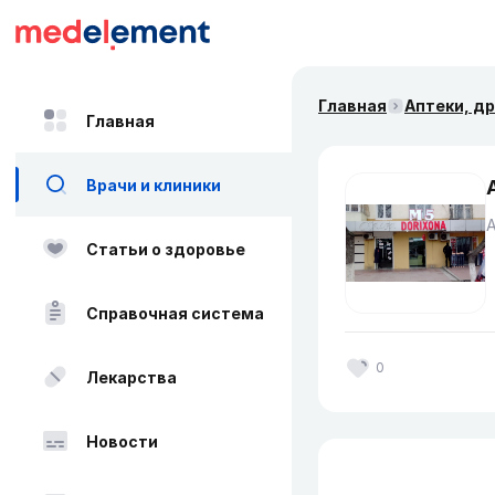
Главная
Аптеки, д
Главная
Врачи и клиники
Статьи о здоровье
Справочная система
0
Лекарства
Новости