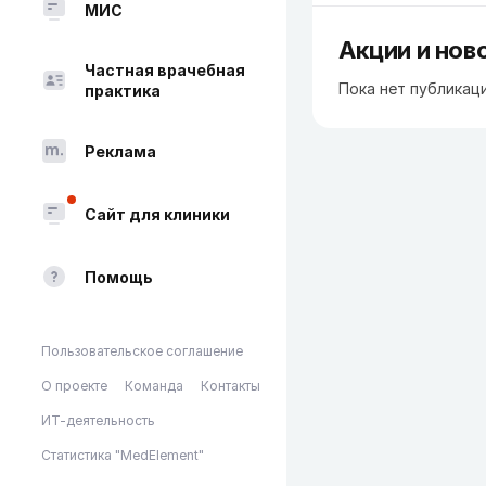
МИС
Акции и нов
Частная врачебная
Пока нет публикац
практика
Реклама
Сайт для клиники
Помощь
Пользовательское соглашение
О проекте
Команда
Контакты
ИТ-деятельность
Статистика "MedElement"