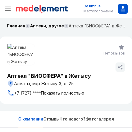
Columbus
Местоположение
Главная
Аптеки, другое
Аптека "БИОСФЕРА" в Жетысу
Нет отзывов
Аптека "БИОСФЕРА" в Жетысу
Алматы, мкр Жетысу-3, д. 25
+7 (727) ****
Показать полностью
О компании
Отзывы
Что нового?
Фотогалерея