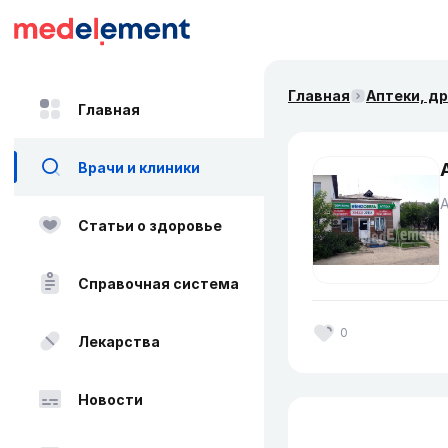
Главная
Аптеки, д
Главная
Врачи и клиники
Статьи о здоровье
Справочная система
0
Лекарства
Новости