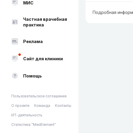
МИС
Подробная информ
Частная врачебная
практика
Реклама
Сайт для клиники
Помощь
Пользовательское соглашение
О проекте
Команда
Контакты
ИТ-деятельность
Статистика "MedElement"