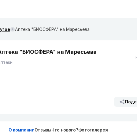
ругое
Аптека "БИОСФЕРА" на Маресьева
Аптека "БИОСФЕРА" на Маресьева
Аптеки
Поде
О компании
Отзывы
Что нового?
Фотогалерея