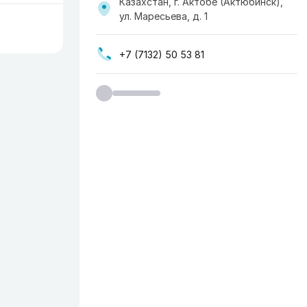
Казахстан, г. Актобе (Актюбинск),
ул. Маресьева, д. 1
+7 (7132) 50 53 81