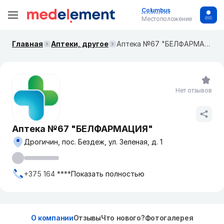
Columbus
Местоположение
Главная
Аптеки, другое
Аптека №67 "БЕЛФАРМАЦИЯ"
Нет отзывов
Аптека №67 "БЕЛФАРМАЦИЯ"
Дрогичин, пос. Бездеж, ул. Зеленая, д. 1
+375 164 ****
Показать полностью
О компании
Отзывы
Что нового?
Фотогалерея