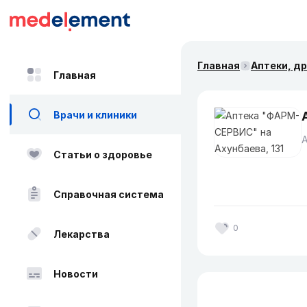
Главная
Аптеки, д
Главная
Врачи и клиники
Статьи о здоровье
Справочная система
0
Лекарства
Новости