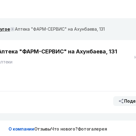
ругое
Аптека "ФАРМ-CЕРВИС" на​ Ахунбаева, 131
Аптека "ФАРМ-CЕРВИС" на​ Ахунбаева, 131
Аптеки
Поде
О компании
Отзывы
Что нового?
Фотогалерея