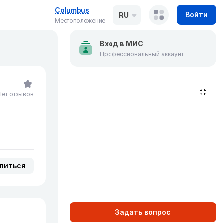
Columbus
Войти
RU
Местоположение
Вход в МИС
Профессиональный аккаунт
Нет отзывов
литься
Задать вопрос