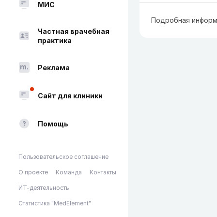
МИС
Подробная информ
Частная врачебная
практика
Реклама
Сайт для клиники
Помощь
Пользовательское соглашение
О проекте
Команда
Контакты
ИТ-деятельность
Статистика "MedElement"