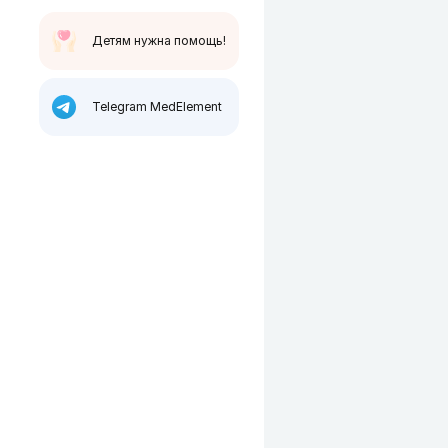
Детям нужна помощь!
Telegram MedElement