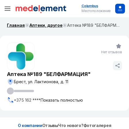
Columbus
Местоположение
Главная
Аптеки, другое
Аптека №189 "БЕЛФАРМАЦИЯ"
Нет отзывов
Аптека №189 "БЕЛФАРМАЦИЯ"
Брест, ул. Лактионова, д. 11
+375 162 ****
Показать полностью
О компании
Отзывы
Что нового?
Фотогалерея