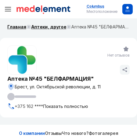
Columbus
Местоположение
Главная
Аптеки, другое
Аптека №45 "БЕЛФАРМАЦИЯ"
Нет отзывов
Аптека №45 "БЕЛФАРМАЦИЯ"
Брест, ул. Октябрьской революции, д. 11
+375 162 ****
Показать полностью
О компании
Отзывы
Что нового?
Фотогалерея