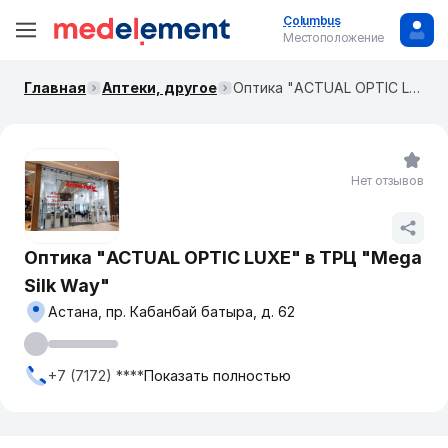
Columbus
Местоположение
Главная
Аптеки, другое
Оптика "ACTUAL OPTIC LUXE" в ТРЦ "Mega Silk Way"
Нет отзывов
Оптика "ACTUAL OPTIC LUXE" в ТРЦ "Mega
Silk Way"
Астана, пр. Кабанбай батыра, д. 62
+7 (7172) ****
Показать полностью