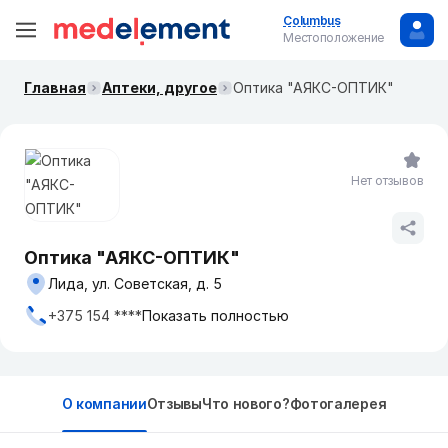
Columbus
Местоположение
Главная
Аптеки, другое
Оптика "АЯКС-ОПТИК"
Нет отзывов
Оптика "АЯКС-ОПТИК"
Лида, ул. Советская, д. 5
+375 154 ****
Показать полностью
О компании
Отзывы
Что нового?
Фотогалерея