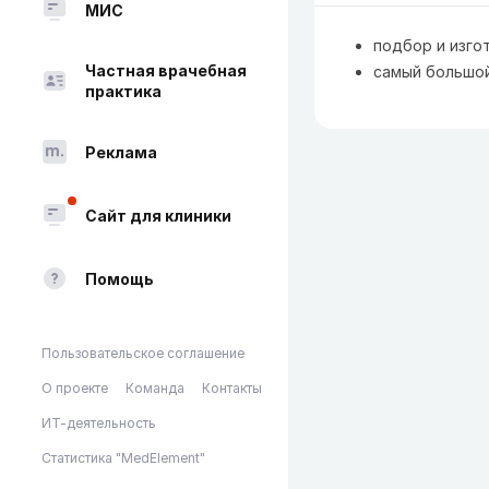
МИС
подбор и изго
Частная врачебная
самый большой
практика
Реклама
Сайт для клиники
Помощь
Пользовательское соглашение
О проекте
Команда
Контакты
ИТ-деятельность
Статистика "MedElement"