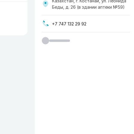
Казахстан, г. Костанай, ул. Леонида
Беды, д. 26 (в здании аптеки №59)
+7 747 132 29 92