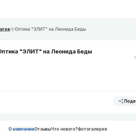
ругое
Оптика "ЭЛИТ" на Леонида Беды
Оптика "ЭЛИТ" на Леонида Беды
Поде
О компании
Отзывы
Что нового?
Фотогалерея