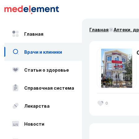
Главная
Аптеки, д
Главная
Врачи и клиники
Статьи о здоровье
Справочная система
0
Лекарства
Новости