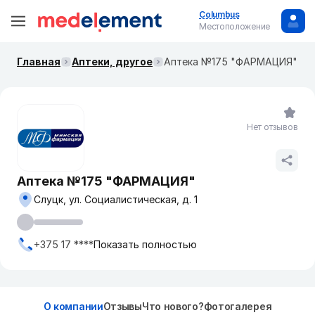
Columbus
Местоположение
Главная
Аптеки, другое
Аптека №175 "ФАРМАЦИЯ"
Нет отзывов
Аптека №175 "ФАРМАЦИЯ"
Слуцк, ул. Социалистическая, д. 1
+375 17 ****
Показать полностью
О компании
Отзывы
Что нового?
Фотогалерея