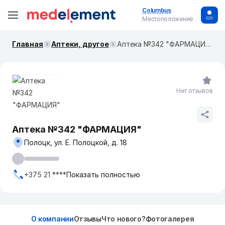
Columbus
Местоположение
Главная
Аптеки, другое
Аптека №342 "ФАРМАЦИЯ"
Нет отзывов
Аптека №342 "ФАРМАЦИЯ"
Полоцк, ул. Е. Полоцкой, д. 18
+375 21 ****
Показать полностью
О компании
Отзывы
Что нового?
Фотогалерея