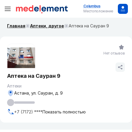
Columbus
Местоположение
Главная
Аптеки, другое
Аптека на Сауран 9
Нет отзывов
Аптека на Сауран 9
Аптеки
Астана, ул. Сауран, д. 9
+7 (7172) ****
Показать полностью