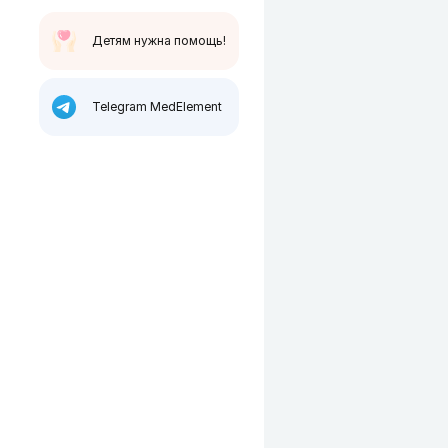
Детям нужна помощь!
Telegram MedElement