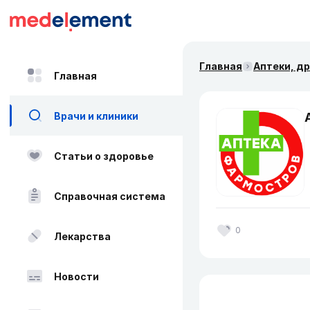
Главная
Аптеки, д
Главная
Врачи и клиники
Статьи о здоровье
Справочная система
0
Лекарства
Новости