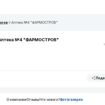
ругое
Аптека №4 "ФАРМОСТРОВ"
Аптека №4 "ФАРМОСТРОВ"
Поде
О компании
Отзывы
Что нового?
Фотогалерея