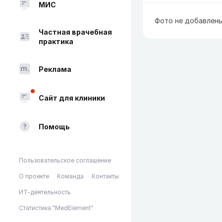
МИС
Фото не добавлен
Частная врачебная
практика
Реклама
Сайт для клиники
Помощь
Пользовательское соглашение
О проекте
Команда
Контакты
ИТ-деятельность
Статистика "MedElement"