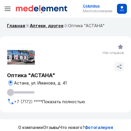
Columbus
Местоположение
Главная
Аптеки, другое
Оптика "АСТАНА"
Нет отзывов
Оптика "АСТАНА"
Астана, ул. Иманова, д. 41
+7 (7172) ****
Показать полностью
О компании
Отзывы
Что нового?
Фотогалерея