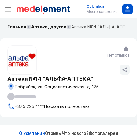
Columbus
Местоположение
Главная
Аптеки, другое
Аптека №14 "АЛЬФА-АПТЕКА"
Нет отзывов
Аптека №14 "АЛЬФА-АПТЕКА"
Бобруйск, ул. Социалистическая, д. 125
+375 225 ****
Показать полностью
О компании
Отзывы
Что нового?
Фотогалерея