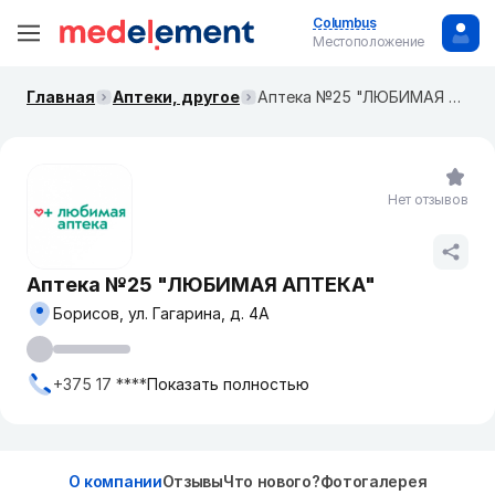
Columbus
Местоположение
Главная
Аптеки, другое
Аптека №25 "ЛЮБИМАЯ АПТЕКА"
Нет отзывов
Аптека №25 "ЛЮБИМАЯ АПТЕКА"
Борисов, ул. Гагарина, д. 4А
+375 17 ****
Показать полностью
О компании
Отзывы
Что нового?
Фотогалерея